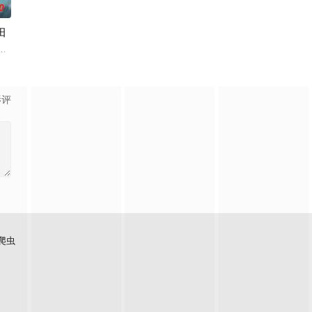
0
田
繁星坠落的荒漠， 穿过现实的迷宫，欢迎光临“谷雨街后巷”
凡体凡命，受尽天道界众人部夷厌弃甚至要被夺去神子身份，贬入凡间。直到
之眼解析万物，他借众神之
影评
爬虫