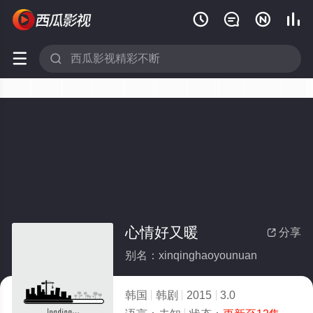






心情好又暖
分享

别名：xinqinghaoyounuan
韩国
韩剧
2015
3.0