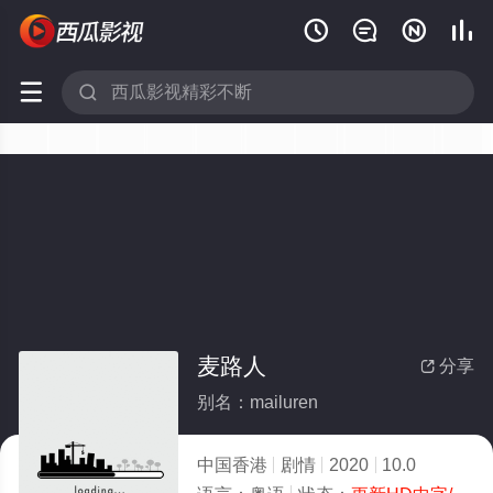






麦路人
分享

别名：mailuren
中国香港
剧情
2020
10.0