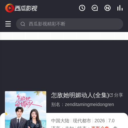






怎敌她明媚动人(全集)
分享

别名：zenditamingmeidongren
中国大陆
现代都市
2026
7.0