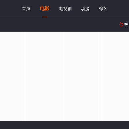
电影
首页
电视剧
动漫
综艺
热
