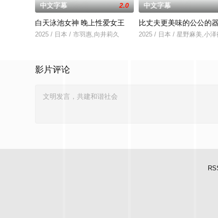
中文字幕
2.0
中文字幕
白天泳池女神 晚上性爱女王
比丈夫更美味的公公的
2025 / 日本 / 市羽惠,向井莉久
2025 / 日本 / 星野麻美,
影片评论
RS