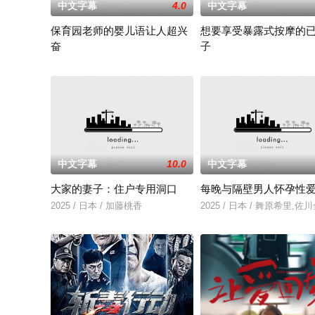
中文字幕
4.0
中文字幕
保育园老师的婴儿语让人超兴
想要享受暴露式按摩的
奋
子
2025 / 日本 / 白木由子
2025 / 日本 / 竹内夏希
中文字幕
10.0
中文字幕
大家的妻子：住户专用洞口
每晚与隔壁男人怀孕性
2025 / 日本 / 加藤桃香
2025 / 日本 / 舞原希里,佐