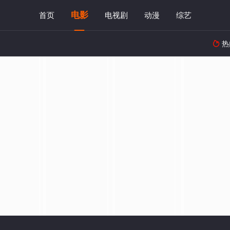
电影
首页
电视剧
动漫
综艺
热
