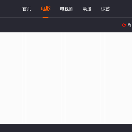
电影
首页
电视剧
动漫
综艺
热
