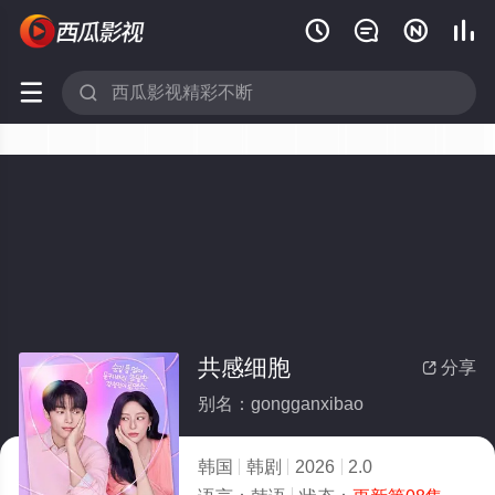






共感细胞
分享

别名：gongganxibao
韩国
韩剧
2026
2.0