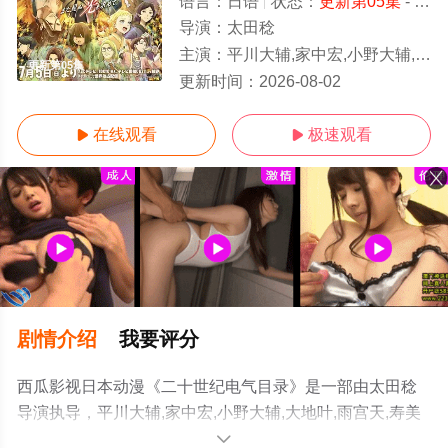
语言：
日语
状态：
更新第05集
- 免费在线观看
导演：
太田稔
主演：
平川大辅,家中宏,小野大辅,大地叶,雨宫天,寿美菜子,内山昂辉,内田雄马,武内骏辅,远藤大智,高垣彩阳,川井田夏海,浦和希,浅野麻由美
更新第05集
更新时间：
2026-08-02
在线观看
极速观看


剧情介绍
我要评分
西瓜影视日本动漫《二十世纪电气目录》是一部由太田稔
导演执导，平川大辅,家中宏,小野大辅,大地叶,雨宫天,寿美
菜子,内山昂辉,内田雄马,武内骏辅,远藤大智,高垣彩阳,川井
