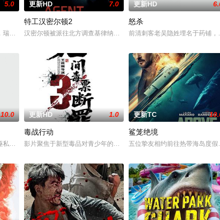
5.0
更新HD
7.0
更新HD
6.
特工汉密尔顿2
怒杀
。然而，他被说服去执行他最擅长的任务——前往波兰找回一个掌握重要
，瑞典攻击潜水员遇害。汉密尔顿，受害者的老友，前往法国土伦军事基地展开
汉密尔顿被派往北方调查基律纳太空项目的间谍行为，同时发现有人
前清刺客老吴隐姓埋名于药铺，
10.0
更新HD
1.0
更新TC
10.
毒战行动
鲨笼绝境
接手一支被嘲为“无胜利队”的业余球队。当一群问题少年遇上背负阴
诬私贪国库银两，身陷囹圄在即，叶庭急召其子叶护相见。叶护心知父亲蒙冤，
影片聚焦于新型毒品对青少年的危害，对社会秩序的破坏为主题，旨
五位挚友相约前往热带海岛度假