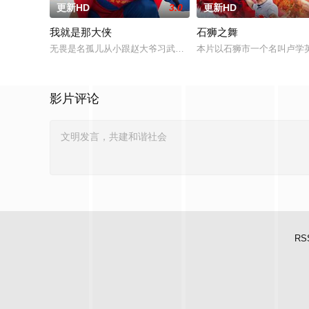
更新HD
3.0
更新HD
我就是那大侠
石狮之舞
无畏是名孤儿从小跟赵大爷习武收废品，做事一根筋的他总被误
本片以石狮市一个名叫卢学
影片评论
RS