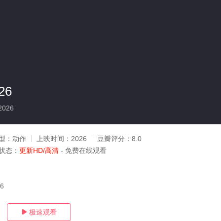
26
2026
型：
动作
上映时间：
2026
豆瓣评分：
8.0
状态：
更新HD/高清
- 免费在线观看
06
极速观看
