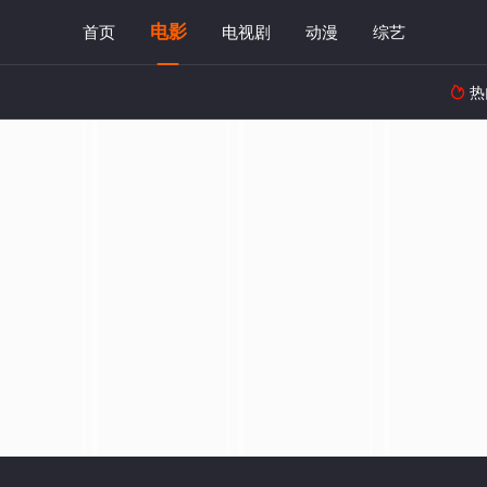
电影
首页
电视剧
动漫
综艺
热
