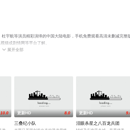
导，杜宇航等演员精彩演绎的中国大陆电影，手机免费观看高清未删减完整
电视猫或剧情网等平台了解。
展开全部

10.0
更新HD
8.0
更新HD
9.
三叠纪小队
泪眼杀星之八百龙兵团