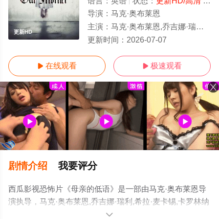
语言：
英语
状态：
更新HD/高清
- 免费在线观看
导演：
马克·奥布莱恩
主演：
马克·奥布莱恩,乔吉娜·瑞利,希拉·麦卡锡,卡罗林纳·巴特察克,亚历克斯·奥泽罗夫,肖恩·多伊尔,Anna·Ferguson
更新HD
更新时间：
2026-07-07
在线观看
极速观看


剧情介绍
我要评分
西瓜影视恐怖片《母亲的低语》是一部由马克·奥布莱恩导
演执导，马克·奥布莱恩,乔吉娜·瑞利,希拉·麦卡锡,卡罗林纳
·巴特察克,亚历克斯·奥泽罗夫,肖恩·多伊尔,Anna·Ferguson
