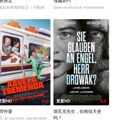
夜限定
傀儡契约
念，让人在捧腹之余感受到人
西，宏光无意中伪装成车王与薇薇进行交往，一场错位的爱情
吉安老区人民的创业故事、幸福故事、追梦故事。脱贫不松劲，致富再出发。虽
被女友狠甩的欧文（卡勒姆·特纳 饰）和满怀浪漫情怀和希望的艾莉（莫妮卡·
Down-on-his-luck impressionist Sam Reinhol
更新HD
6.0
更新HD
6.0
悍外婆
德瓦克先生，你相信天使
吗？
为了有生以来第一次确立自己
公司上班，一直梦想能去高端列车工作。一次偶然的机会，顶
年被童年创伤纠缠，还要忍受音乐行业无处不在的身材羞辱、渗透在生活里的厌
?i, an eccentric grandmother, gets by between failed busin
乐观的大学生莉娜·雅克比申请加入一项帮助