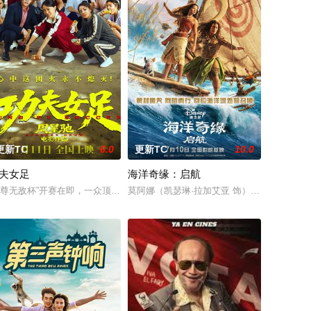
更新TC
6.0
更新TC
10.0
夫女足
海洋奇缘：启航
的影片中，一位犯罪小说作家和他的电影教授搭档陷入了一场真实的谜案之中。
至尊无敌杯”开赛在即，一众顶尖球队即将展开一场前所未有的巅峰对决！而此
莫阿娜（凯瑟琳·拉加艾亚 饰）受到大海的召