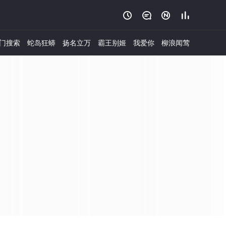




门搜索
蛇岛狂蟒
扬名立万
霸王别姬
我爱你
柳浪闻莺