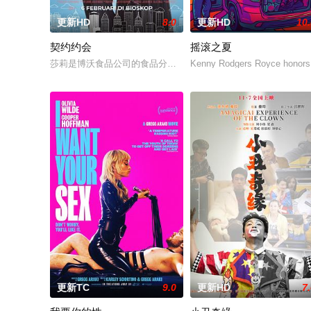
更新HD
8.0
更新HD
10
契约约会
摇滚之夏
莎莉是博沃食品公司的食品分析师，如今陷入财务困境，她答应
Kenny Rodgers Royce honors h
更新TC
9.0
更新HD
7