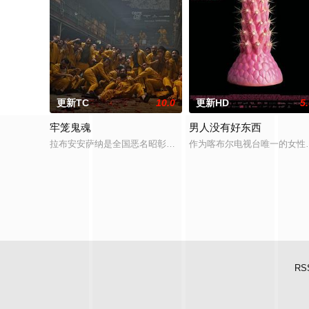
更新TC
10.0
更新HD
5
牢笼鬼魂
男人没有好东西
拉布安安萨纳是全国恶名昭彰的重刑监狱，帮派厮杀、狱警贪腐
作为喀布尔电视台唯一的女性
RS