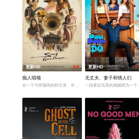
更新HD
3.0
更新HD
5
痴人唱颂
无丈夫、妻子和情人们
在一个与世隔绝的村庄里，年轻的普拉塔普寻求机会，却踏入了
一段看似完美的婚姻因为一个