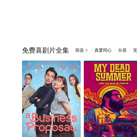
免费喜剧片全集
筛选
真爱同心
分居
