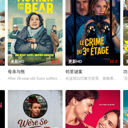
.0
更新HD
10.0
更新HD
10.0
母亲与熊
邻里谜案
功
一个充满欺骗的世界。被卷入无法控制的力量之中，他夹在进步与传统保
决定而引发了一连串的误会、怀疑和喜剧性的混乱
After 26-year-old Sumi suffers an accident on the streets of
在这部以巴黎为背景、致敬希区柯克
“