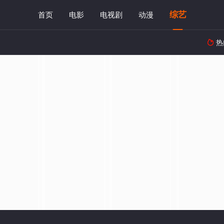
综艺
首页
电影
电视剧
动漫
热
