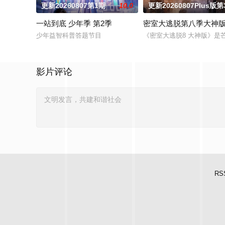
更新20260807第1期
10.0
更新20260807Plus版第
一站到底 少年季 第2季
密室大逃脱第八季大神
少年益智科普答题节目
《密室大逃脱8 大神版》
影片评论
RS