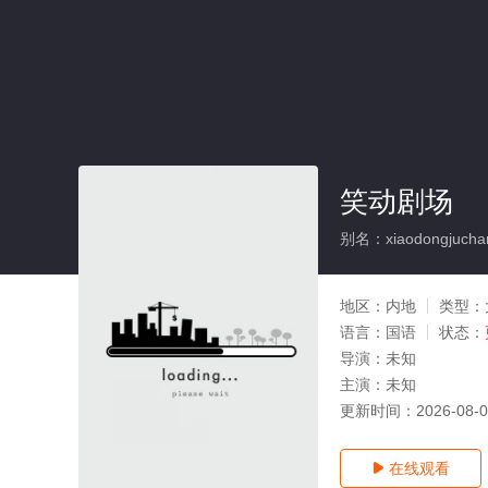
笑动剧场
别名：xiaodongjucha
地区：
内地
类型：
语言：
国语
状态：
导演：
未知
主演：
未知
更新时间：
2026-08-
在线观看
