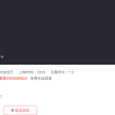
ng
大陆综艺
上映时间：
2018
豆瓣评分：
7.0
更新2002600423
- 免费在线观看
07
极速观看
